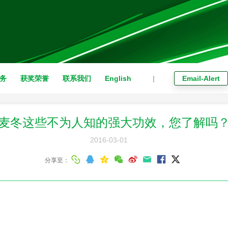
务
获奖荣誉
联系我们
English
|
Email-Alert
麦冬这些不为人知的强大功效，您了解吗
2016-03-01
分享至：