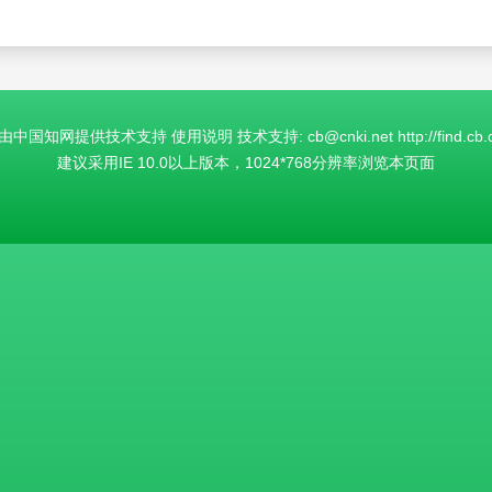
国知网提供技术支持 使用说明 技术支持: cb@cnki.net http://find.cb.cn
建议采用IE 10.0以上版本，1024*768分辨率浏览本页面