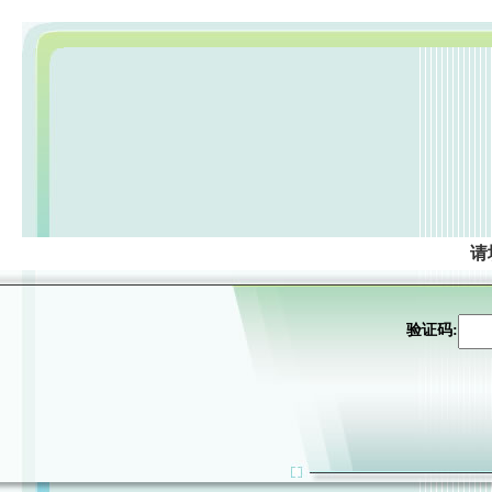
请
验证码: